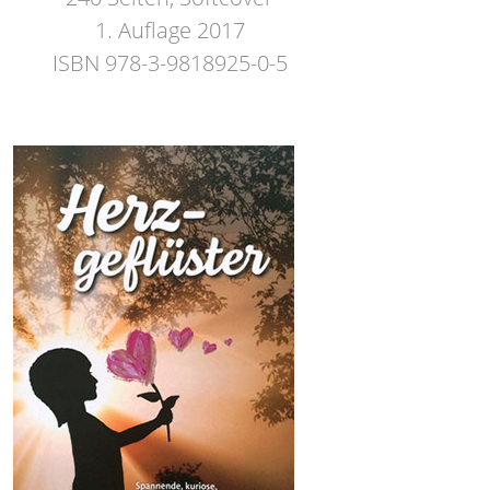
1. Auflage 2017
ISBN 978-3-9818925-0-5