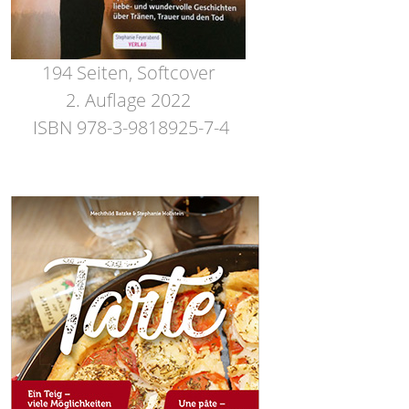
194 Seiten, Softcover
2. Auflage 2022
ISBN 978-3-9818925-7-4