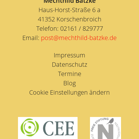
Mechthild Batzke
Haus-Horst-Straße 6 a
41352 Korschenbroich
Telefon: 02161 / 829777
Email:
post@mechthild-batzke.de
Impressum
Datenschutz
Termine
Blog
Cookie Einstellungen ändern