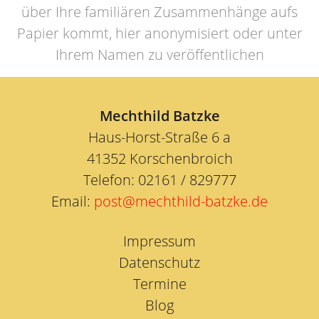
über Ihre familiären Zusammenhänge aufs
Papier kommt, hier anonymisiert oder unter
Ihrem Namen zu veröffentlichen
Mechthild Batzke
Haus-Horst-Straße 6 a
41352 Korschenbroich
Telefon: 02161 / 829777
Email:
post@mechthild-batzke.de
Impressum
Datenschutz
Termine
Blog