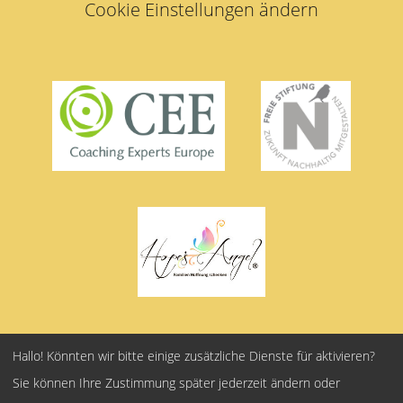
Cookie Einstellungen ändern
© 2026 | Mechthild Batzke | LÖSBAR | Batzke kreativ |
Hallo! Könnten wir bitte einige zusätzliche Dienste für
aktivieren?
WERKSTALL Mechthild
Sie können Ihre Zustimmung später jederzeit ändern oder